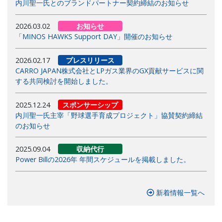
内川聖一氏とのブランドパートナー契約締結のお知らせ
2026.03.02
お知らせ
「MINOS HAWKS Support DAY」開催のお知らせ
2026.02.17
プレスリリース
CARRO JAPAN株式会社とLPガス業界のGX貢献サービスに関
する共同検討を開始しました。
2025.12.24
スポンサーシップ
内川聖一氏主宰「野球選手育成プロジェクト」協賛契約締結
のお知らせ
2025.09.04
収納代行
Power Billの2026年 年間スケジュールを掲載しました。
新着情報一覧へ