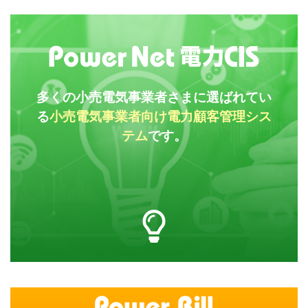
多くの小売電気事業者さまに選ばれてい
る
小売電気事業者向け電力顧客管理シス
テム
です。