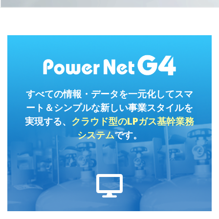
すべての情報・データを一元化して
スマ
ート＆シンプルな新しい事業スタイルを
実現する、
クラウド型のLPガス基幹業務
システム
です。