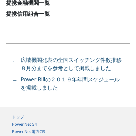
提携金融機関一覧
提携信用組合一覧
←
広域機関発表の全国スイッチング件数推移
８月分までを参考として掲載しました
→
Power Billの２０１９年年間スケジュール
を掲載しました
トップ
Power Net G4
Power Net 電力CIS