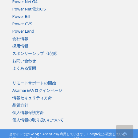
Power Net G4
Power Net 電力CIS
Power Bill
Power CVS
Power Land
会社情報
採用情報
スポンサーシップ〈応援〉
お問い合わせ
よくある質問
リモートサポートの開始
Akamai EAA ログインページ
情報セキュリティ方針
品質方針
個人情報保護方針
個人情報の取り扱いについて
当サイトではGoogle Analyticsを利用しています。Google社が収集している