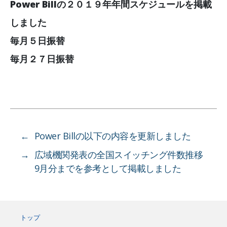
Power Billの２０１９年年間スケジュールを掲載
しました
毎月５日振替
毎月２７日振替
←
Power Billの以下の内容を更新しました
→
広域機関発表の全国スイッチング件数推移
9月分までを参考として掲載しました
トップ